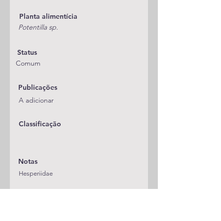
Planta alimentícia
Potentilla sp.
Status
Comum
Publicações
A adicionar
Classificação
Notas
Hesperiidae
Espécie anterior
Espécie seguinte