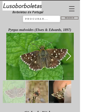
Lusoborboletas
Borboletas de Portugal
Search
Pyrgus malvoides (Elwes & Edwards, 1897)