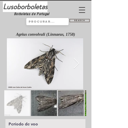
Lusoborboletas
Borboletas de Portugal
Search
Agrius convolvuli (Linnaeus, 1758)
Período de voo