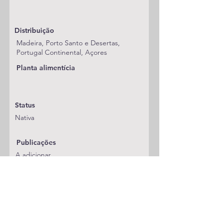
Distribuição
Madeira, Porto Santo e Desertas,
Portugal Continental, Açores
Planta alimentícia
Status
Nativa
Publicações
A adicionar
Classificação
Sphingidae/Sphinginae
Notas