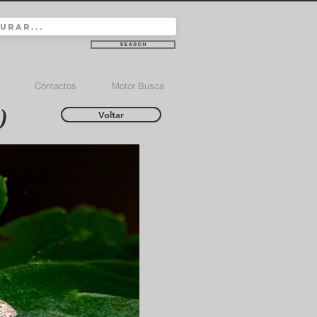
Search
Contactos
Motor Busca
)
Voltar