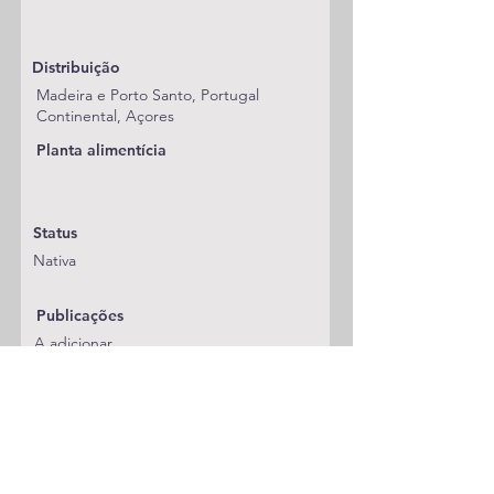
Distribuição
Madeira e Porto Santo, Portugal
Continental, Açores
Planta alimentícia
Status
Nativa
Publicações
A adicionar
Classificação
Erebidae/Hypenininae
Notas