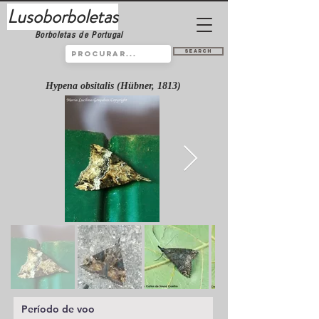
Lusoborboletas
Borboletas de Portugal
Search
Hypena obsitalis (Hübner, 1813)
Período de voo