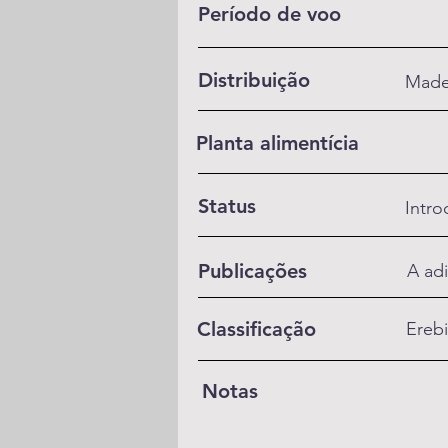
Período de voo
Distribuição
Madei
Planta alimentícia
Status
Intro
Publicações
A adi
Classificação
Ereb
Notas