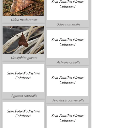
Udea maderensis
Udea numeralis
Uresiphita gilvata
Achroia grisella
Aglossa caprealis
Ancylosis convexella