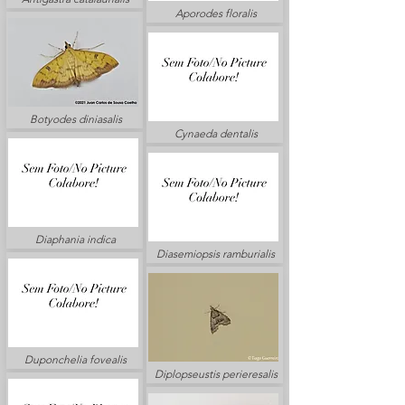
Aporodes floralis
Botyodes diniasalis
Cynaeda dentalis
Diaphania indica
Diasemiopsis ramburialis
Duponchelia fovealis
Diplopseustis perieresalis