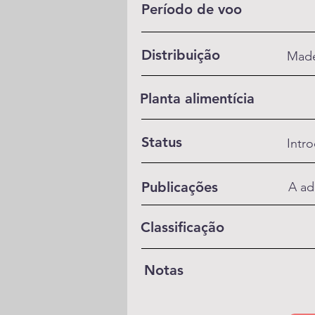
Período de voo
Distribuição
Made
Planta alimentícia
Status
Intr
Publicações
A ad
Classificação
Notas