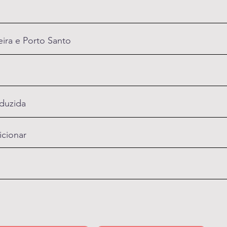
ira e Porto Santo
oduzida
icionar