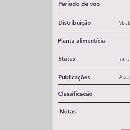
Período de voo
Distribuição
Made
Planta alimentícia
Status
Intr
Publicações
A ad
Classificação
Notas