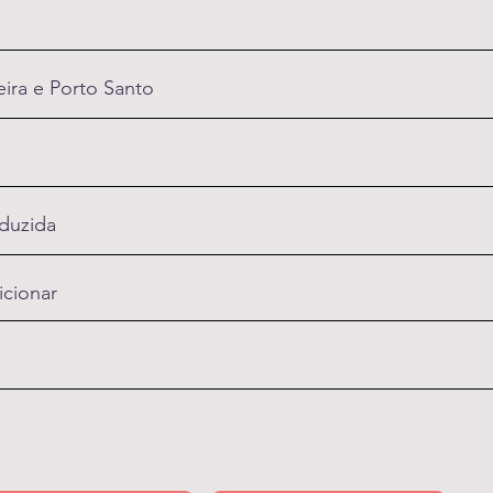
ira e Porto Santo
oduzida
icionar