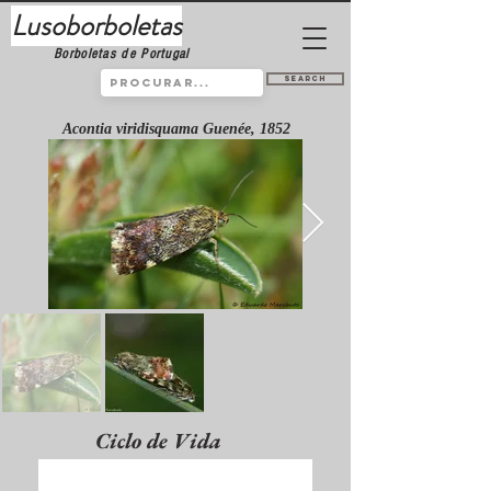
Lusoborboletas
Borboletas de Portugal
Search
Acontia viridisquama Guenée, 1852
Ciclo de Vida