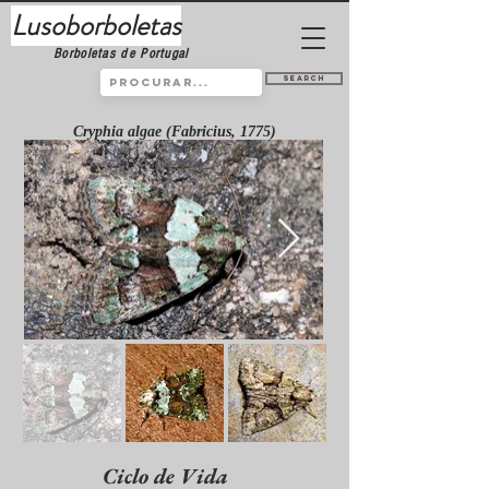
Lusoborboletas
Borboletas de Portugal
Search
Cryphia algae (Fabricius, 1775)
Ciclo de Vida