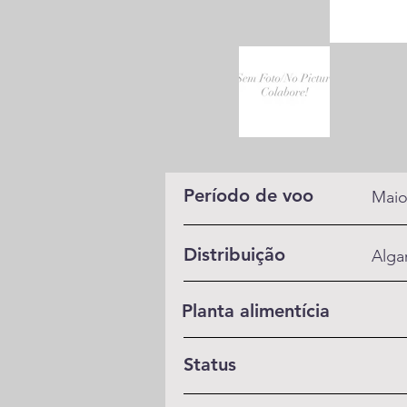
Período de voo
Maio
Distribuição
Algar
Planta alimentícia
Status