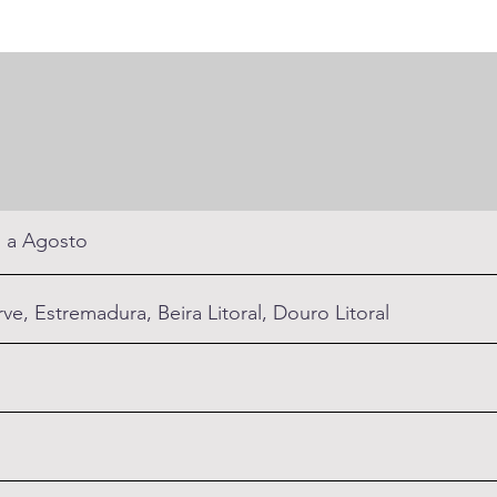
 a Agosto
ve, Estremadura, Beira Litoral, Douro Litoral