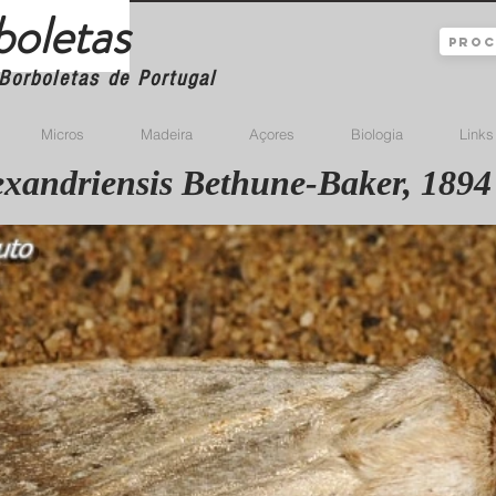
boletas
Borboletas de Portugal
Micros
Madeira
Açores
Biologia
Links
lexandriensis Bethune-Baker, 1894