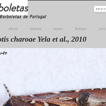
boletas
Borboletas de Portugal
Micros
Madeira
Açores
Biologia
Links
tis charoae Yela et al., 2010