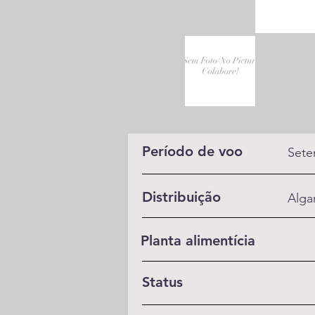
Período de voo
Sete
Distribuição
Algar
Planta alimentícia
Status