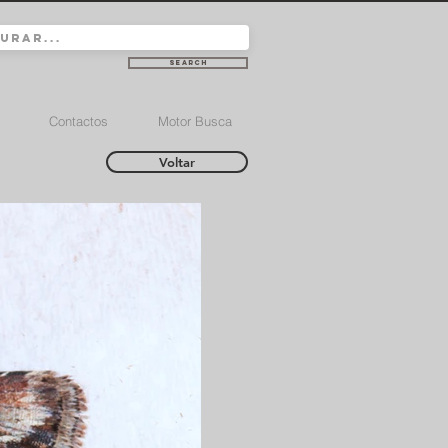
Search
Contactos
Motor Busca
Voltar