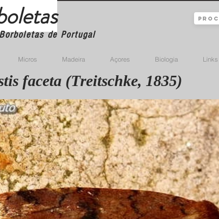
boletas
Borboletas de Portugal
Micros
Madeira
Açores
Biologia
Links
tis faceta (Treitschke, 1835)