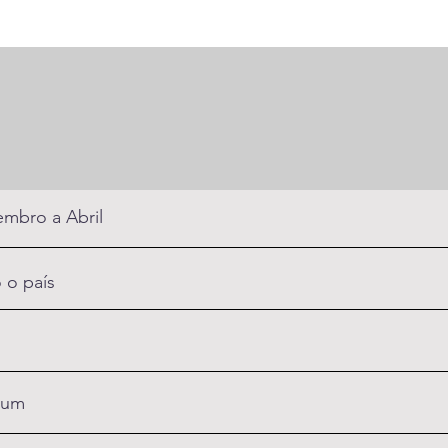
mbro a Abril
 o país
um