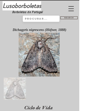
Lusoborboletas
Borboletas de Portugal
Search
Dichagyris nigrescens (Höfner, 1888)
Ciclo de Vida