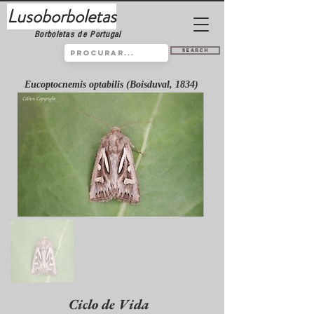
Lusoborboletas
Borboletas de Portugal
Search
Eucoptocnemis optabilis (Boisduval, 1834)
Ciclo de Vida