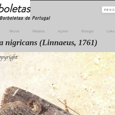
boletas
Borboletas de Portugal
Micros
Madeira
Açores
Biologia
Links
 nigricans (Linnaeus, 1761)