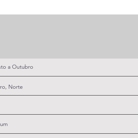
to a Outubro
ro, Norte
um