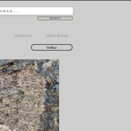
Search
Contactos
Motor Busca
Voltar