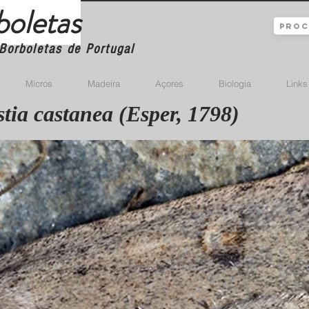
boletas
Borboletas de Portugal
Micros
Madeira
Açores
Biologia
Links
tia castanea (Esper, 1798)