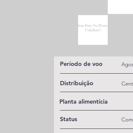
Período de voo
Agos
Distribuição
Cent
Planta alimentícia
Status
Com