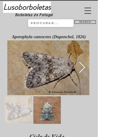
Lusoborboletas
Borboletas de Portugal
Search
Aporophyla canescens (Duponchel, 1826)
Ciclo de Vida