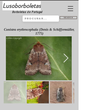
Lusoborboletas
Borboletas de Portugal
Search
Conistra erythrocephala (Denis & Schiffermüller,
1775)