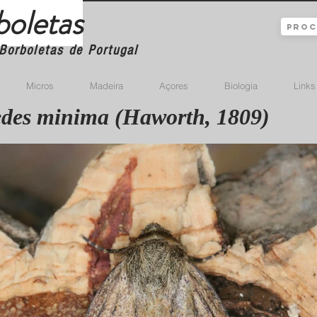
boletas
Borboletas de Portugal
Micros
Madeira
Açores
Biologia
Links
des minima (Haworth, 1809)