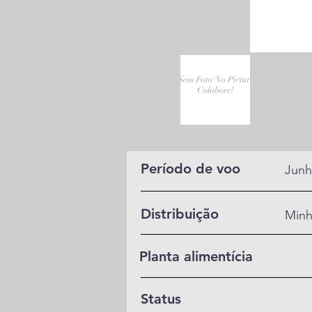
Período de voo
Junh
Distribuição
Min
Planta alimentícia
Status