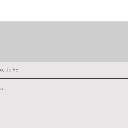
o, Julho
ho