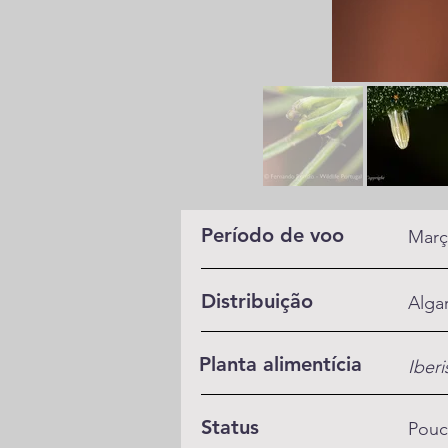
Período de voo
Març
Distribuição
Alga
Planta alimentícia
Iberi
Status
Pou