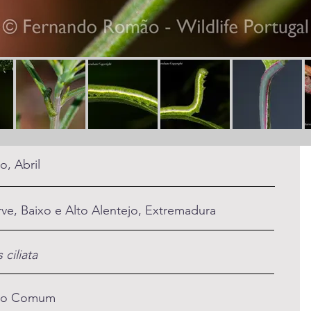
o, Abril
rve, Baixo e Alto Alentejo, Extremadura
s ciliata
co Comum