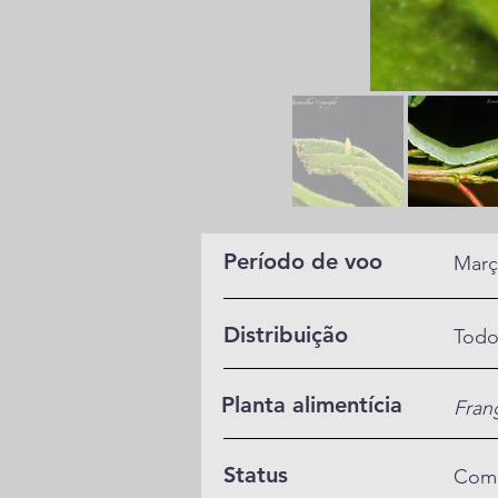
Período de voo
Març
Distribuição
Todo
Planta alimentícia
Fran
Status
Com