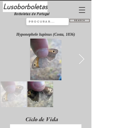
Lusoborboletas
Borboletas de Portugal
Search
Hyponephele lupinus (Costa, 1836)
Ciclo de Vida