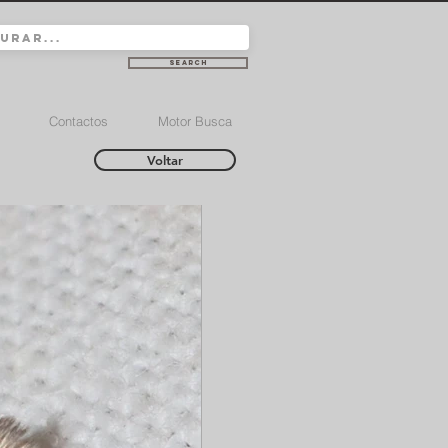
Search
Contactos
Motor Busca
Voltar