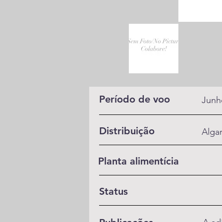
Período de voo
Junh
Distribuição
Alga
Planta alimentícia
Status