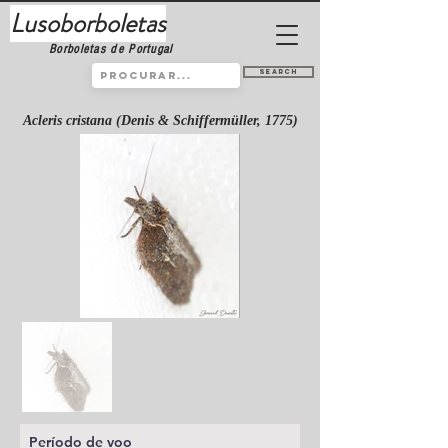
Lusoborboletas
Borboletas de Portugal
Search
Acleris cristana (Denis & Schiffermüller, 1775)
Período de voo