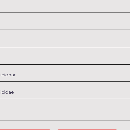
icionar
ricidae