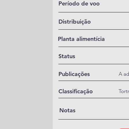
Período de voo
Distribuição
Planta alimentícia
Status
Publicações
A ad
Classificação
Tort
Notas