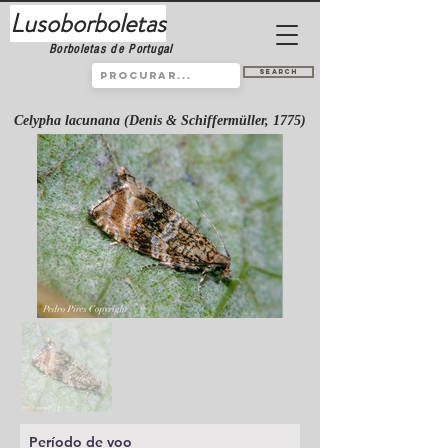
Lusoborboletas
Borboletas de Portugal
Search
Celypha lacunana (Denis & Schiffermüller, 1775)
Período de voo