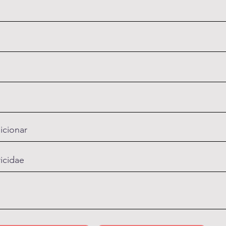
icionar
ricidae