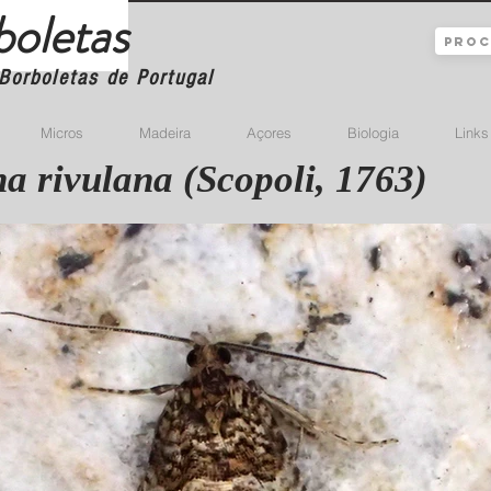
boletas
Borboletas de Portugal
Micros
Madeira
Açores
Biologia
Links
a rivulana (Scopoli, 1763)