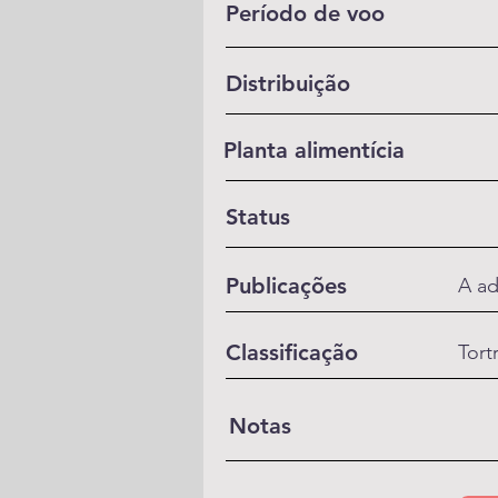
Período de voo
Distribuição
Planta alimentícia
Status
Publicações
A ad
Classificação
Tort
Notas