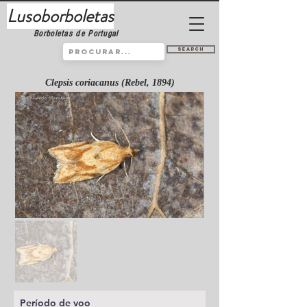
Lusoborboletas
Borboletas de Portugal
Search
Clepsis coriacanus (Rebel, 1894)
Período de voo