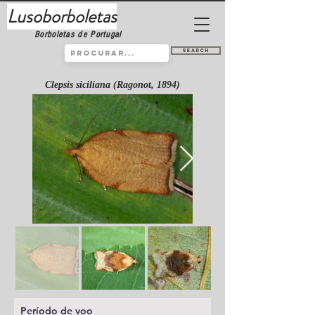
Lusoborboletas
Borboletas de Portugal
Search
Clepsis siciliana (Ragonot, 1894)
Período de voo