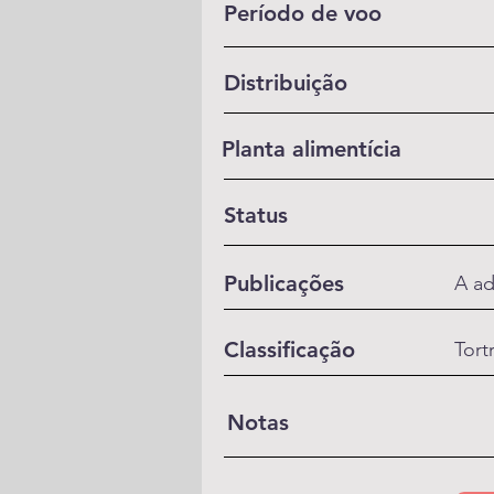
Período de voo
Distribuição
Planta alimentícia
Status
Publicações
A ad
Classificação
Tort
Notas