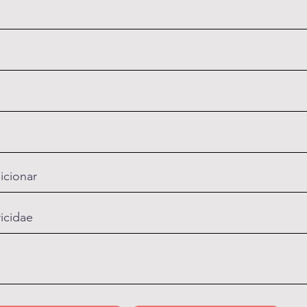
icionar
ricidae