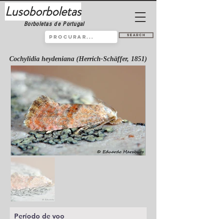
Lusoborboletas
Borboletas de Portugal
Search
Cochylidia heydeniana (Herrich-Schäffer, 1851)
Período de voo