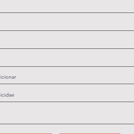
icionar
ricidae