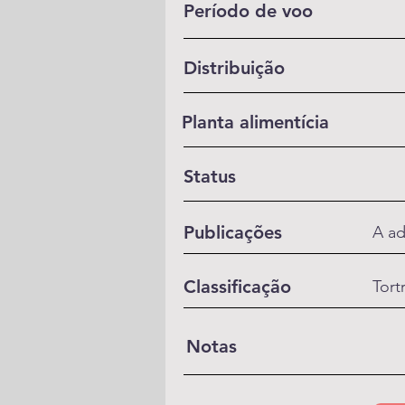
Período de voo
Distribuição
Planta alimentícia
Status
Publicações
A ad
Classificação
Tort
Notas