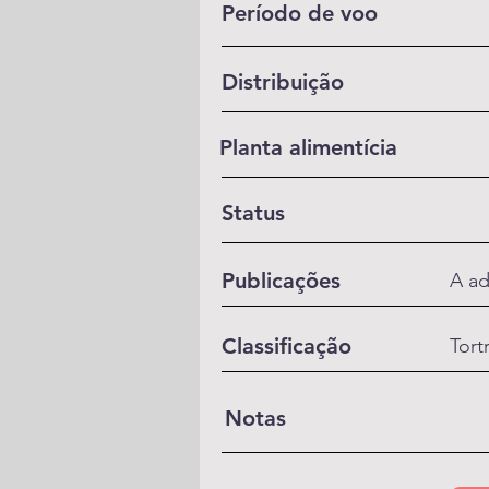
Período de voo
Distribuição
Planta alimentícia
Status
Publicações
A ad
Classificação
Tort
Notas