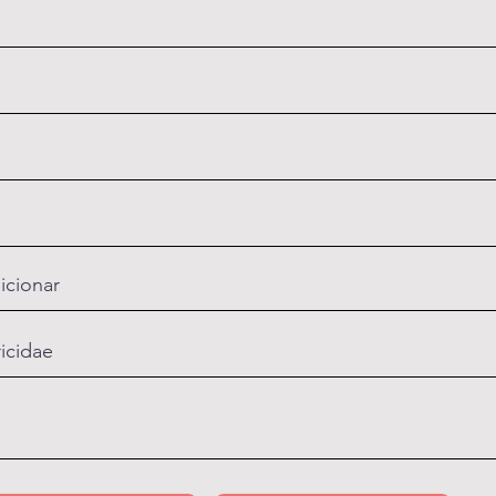
icionar
ricidae