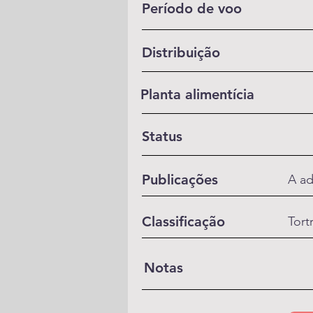
Período de voo
Distribuição
Planta alimentícia
Status
Publicações
A ad
Classificação
Tort
Notas