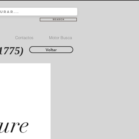
Search
Contactos
Motor Busca
1775)
Voltar