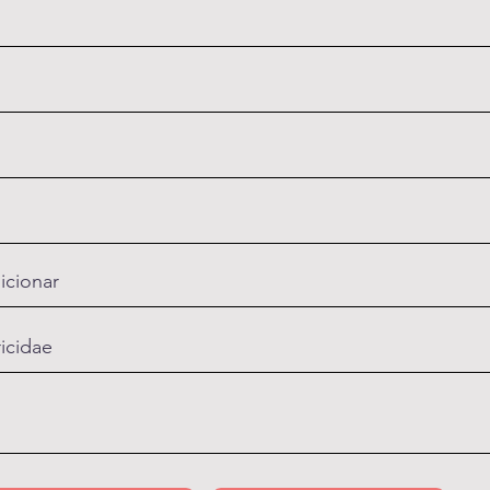
icionar
ricidae