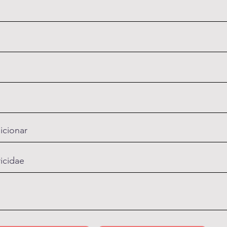
icionar
ricidae