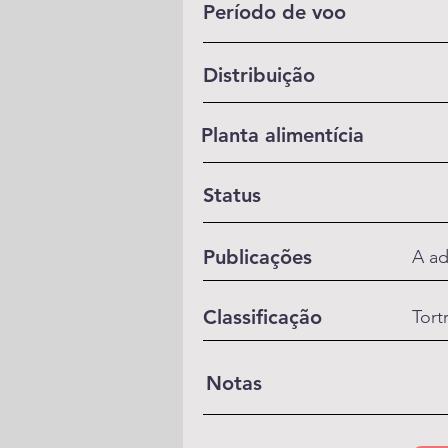
Período de voo
Distribuição
Planta alimentícia
Status
Publicações
A ad
Classificação
Tort
Notas