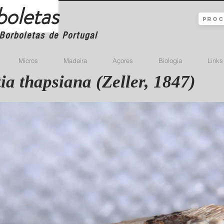
boletas
Borboletas de Portugal
Micros
Madeira
Açores
Biologia
Links
ia thapsiana (Zeller, 1847)