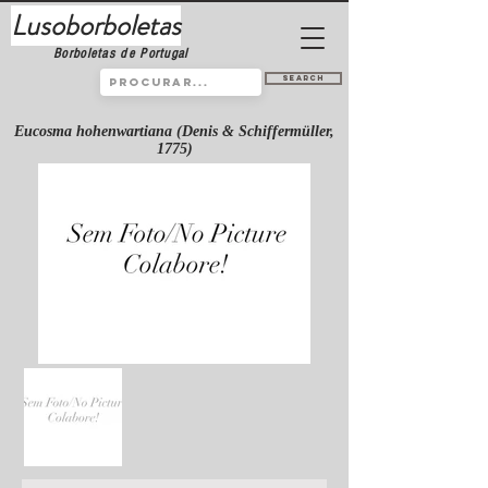
Lusoborboletas
Borboletas de Portugal
Search
Eucosma hohenwartiana (Denis & Schiffermüller,
1775)