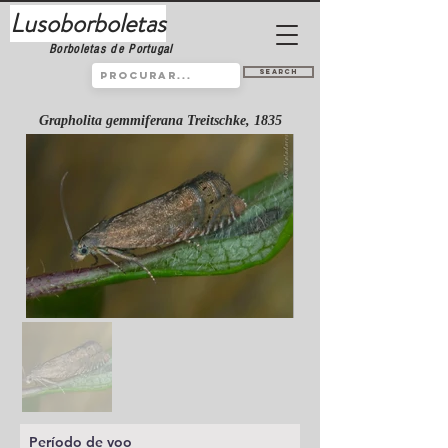
Lusoborboletas
Borboletas de Portugal
Search
Grapholita gemmiferana Treitschke, 1835
Período de voo