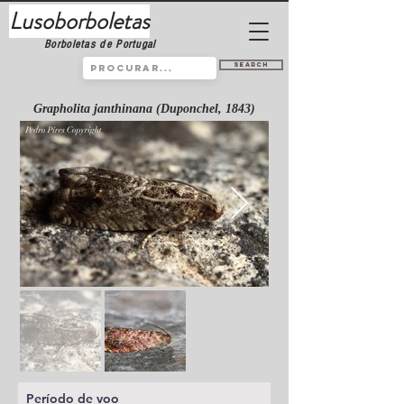
Lusoborboletas
Borboletas de Portugal
Search
Grapholita janthinana (Duponchel, 1843)
Período de voo