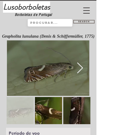
Lusoborboletas
Borboletas de Portugal
Search
Grapholita lunulana (Denis & Schiffermüller, 1775)
Período de voo