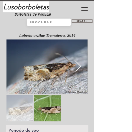
Lusoborboletas
Borboletas de Portugal
Search
Lobesia arzilae Trematerra, 2014
Período de voo