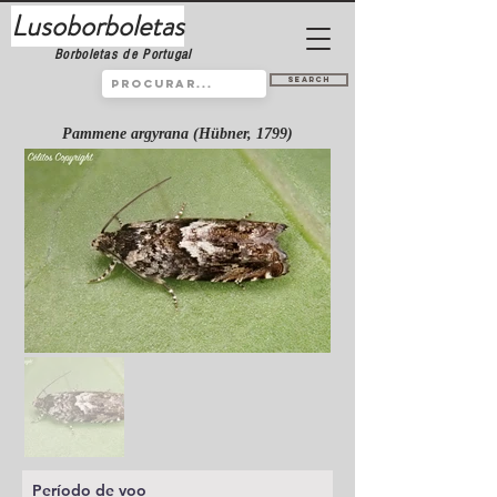
Lusoborboletas
Borboletas de Portugal
Search
Pammene argyrana (Hübner, 1799)
Período de voo