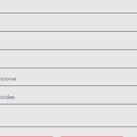
icionar
ricidae