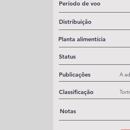
Período de voo
Distribuição
Planta alimentícia
Status
Publicações
A ad
Classificação
Tort
Notas