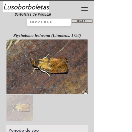
Lusoborboletas
Borboletas de Portugal
Search
Ptycholoma lecheana (Linnaeus, 1758)
Período de voo