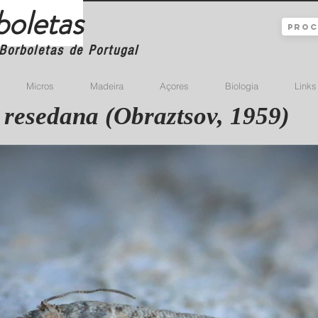
boletas
Borboletas de Portugal
Micros
Madeira
Açores
Biologia
Links
 resedana (Obraztsov, 1959)