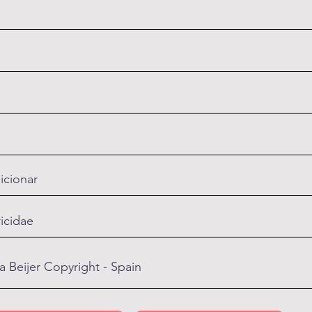
icionar
ricidae
a Beijer Copyright - Spain