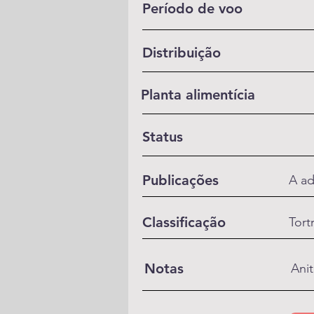
Período de voo
Distribuição
Planta alimentícia
Status
Publicações
A ad
Classificação
Tort
Notas
Anit