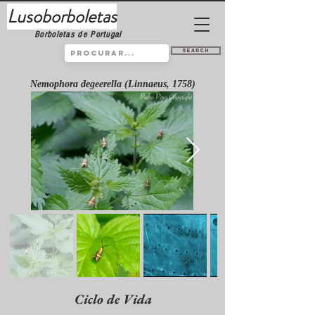
Lusoborboletas
Borboletas de Portugal
Search
Nemophora degeerella (Linnaeus, 1758)
Ciclo de Vida