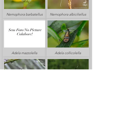
Nemophora barbatellus
Nemophora albiciliellus
Adela mazzolella
Adela collicolella
Adela reaumurella
Adela croesella