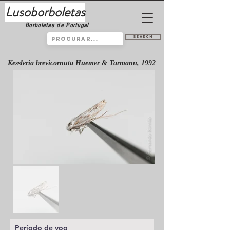
Lusoborboletas
Borboletas de Portugal
Search
Kessleria brevicornuta Huemer & Tarmann, 1992
Período de voo