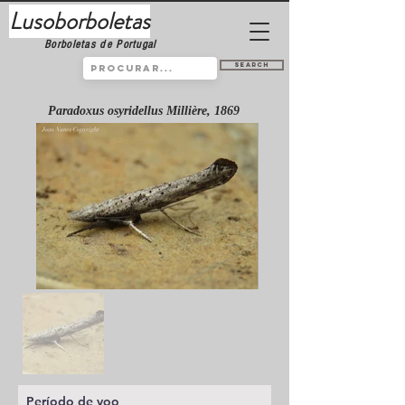
Lusoborboletas
Borboletas de Portugal
Search
Paradoxus osyridellus Millière, 1869
Período de voo